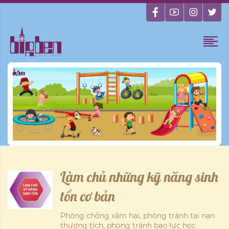
Làm chủ những kỹ năng sinh
tồn cơ bản
Phòng chống xâm hại, phòng tránh tai nạn
thương tích, phòng tránh bạo lực học