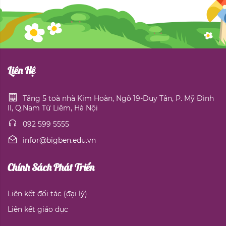
Liên Hệ
Tầng 5 toà nhà Kim Hoàn, Ngõ 19-Duy Tân, P. Mỹ Đình
II, Q.Nam Từ Liêm, Hà Nội
092 599 5555
infor@bigben.edu.vn
Chính Sách Phát Triển
Liên kết đối tác (đại lý)
Liên kết giáo dục