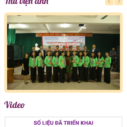
Thư viện ảnh
Video